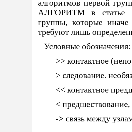
алгоритмов первой груп
АЛГОРИТМ в статье А
группы, которые иначе 
требуют лишь определен
Условные обозначения:
>> контактное (непо
> следование. необя
<< контактное пред
< предшествование, 
->
связь между узла