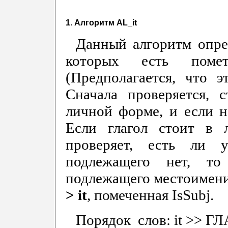
1. Алгоритм AL_it
Данный алгоритм опре
которых есть пом
(Предполагается, что 
Сначала проверяется, 
личной форме, и если не
Если глагол стоит в 
проверяет, есть ли 
подлежащего нет, то
подлежащего местоимени
>
it
, помеченная IsSubj.
Порядок слов: it >> Г