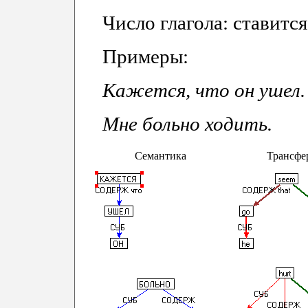
Число глагола: ставитс
Примеры:
Кажется, что он ушел.
Мне больно ходить.
Семантика
Трансфе