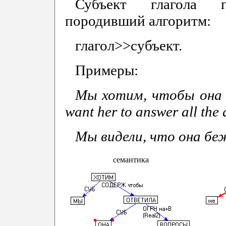
Субъект глагола п
породивший алгоритм:
глагол>>субъект.
Примеры:
Мы хотим, чтобы она 
want her to answer all the 
Мы видели, что она беж
семантика