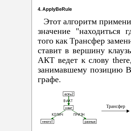
4. ApplyBeRule
Этот алгоритм применим
значение "находиться г
того как Трансфер замени
ставит в вершину клаузы
АКТ ведет к слову there
занимавшему позицию В-
графе.
Трансфер