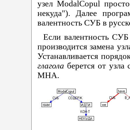
узел ModalCopul просто 
некуда"). Далее програ
валентность СУБ в русск
Если валентность СУБ 
производится замена узл
Устанавливается порядок
глагола
берется от узла
МНА.