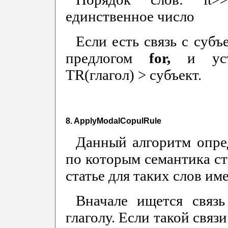
единственное число
Если есть связь с субъ
предлогом
for,
и ус
TR(глагол) > субъект.
8. ApplyModalCopulRule
Данный алгоритм опре
по которым семантика ст
статье для таких слов име
Вначале ищется связ
глаголу. Если такой связи