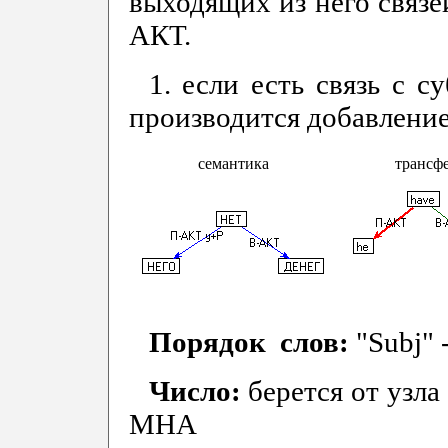
выходящих из него связ
АКТ.
1. если есть связь с с
производится добавление
семантика
трансф
Порядок слов:
"Subj"
Число:
берется от узл
МНА