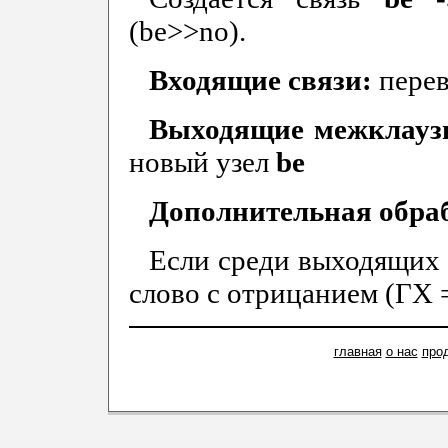
(be>>no).
Входящие связи:
пере
Выходящие межклауз
новый узел
be
Дополнительная обра
Если среди выходящих 
слово с отрицанием (ГХ =
главная
о нас
про