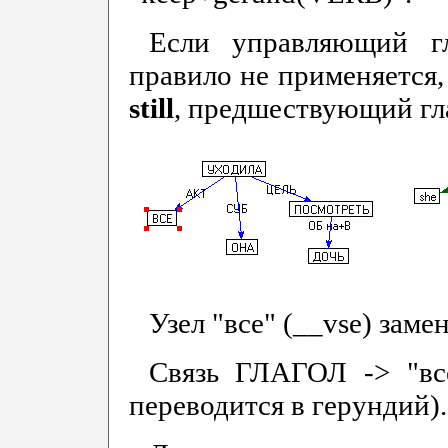
Если управляющий г
правило не применяется, 
still
, предшествующий глаг
Узел "все" (__vse) замен
Связь ГЛАГОЛ -> "все
переводится в герундий).